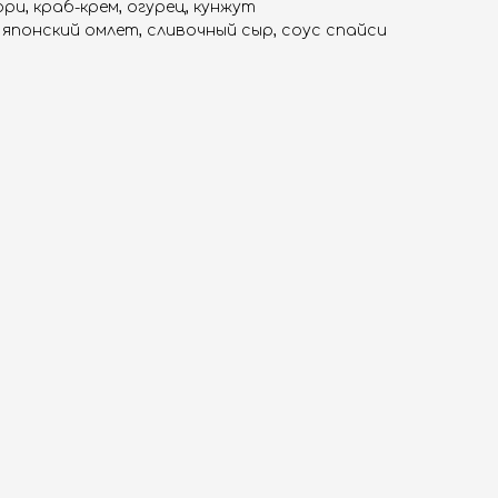
ори, краб-крем, огурец, кунжут
, японский омлет, сливочный сыр, соус спайси