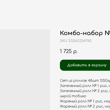
Комбо-набор №
SKU:
53263234742
1 725
р.
Добавить в корзину
Сет из роллов 48шт 1250г
Запеченный ролл № 1: рис, 
Запеченный ролл № 2: рис, 
икрой тобико
Жареный ролл № 1: рис, но
Жареный ролл № 2: рис, но